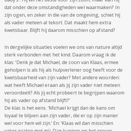
dat onder deze omstandigheden wel waarmaken? In
zijn ogen, en zeker in die van de omgeving, schiet hij
als vader meteen al tekort. Dat maakt hem extra
kwetsbaar. Blijft hij daarom misschien op afstand?
In dergelijke situaties voelen we ons van nature altijd
sterk verbonden met het kind. Daarom vraag ik de
klas: ‘Denk je dat Michael, de zoon van Klaas, ermee
geholpen is als hij als hulpverlener oog heeft voor de
kwetsbaarheid van zijn vader? Met andere woorden:
wat heeft Michael eraan als jij zijn vader niet meteen
veroordeelt? Als jij echt probeert te begrijpen waarom
hij als vader op afstand blijft?’
De klas is het eens. ‘Michael krijgt dan de kans om
loyaal te blijven aan zijn vader, die er op zijn manier
wel voor hem wil zijn.’ En: ‘Klaas wil dan misschien
vaker praten met mij. Dan kunnen we het erover