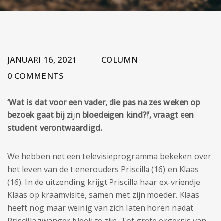
JANUARI 16, 2021
COLUMN
0 COMMENTS
‘Wat is dat voor een vader, die pas na zes weken op
bezoek gaat bij zijn bloedeigen kind?!’, vraagt een
student verontwaardigd.
We hebben net een televisieprogramma bekeken over
het leven van de tienerouders Priscilla (16) en Klaas
(16). In de uitzending krijgt Priscilla haar ex-vriendje
Klaas op kraamvisite, samen met zijn moeder. Klaas
heeft nog maar weinig van zich laten horen nadat
Priscilla zwanger bleek te zijn. Tot grote ergernis van