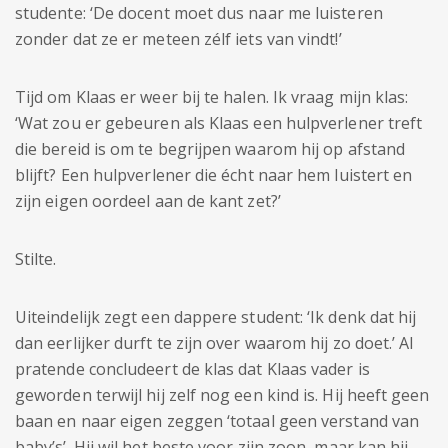
studente: ‘De docent moet dus naar me luisteren
zonder dat ze er meteen zélf iets van vindt!’
Tijd om Klaas er weer bij te halen. Ik vraag mijn klas:
‘Wat zou er gebeuren als Klaas een hulpverlener treft
die bereid is om te begrijpen waarom hij op afstand
blijft? Een hulpverlener die écht naar hem luistert en
zijn eigen oordeel aan de kant zet?’
Stilte.
Uiteindelijk zegt een dappere student: ‘Ik denk dat hij
dan eerlijker durft te zijn over waarom hij zo doet.’ Al
pratende concludeert de klas dat Klaas vader is
geworden terwijl hij zelf nog een kind is. Hij heeft geen
baan en naar eigen zeggen ‘totaal geen verstand van
baby’s’. Hij wil het beste voor zijn zoon, maar kan hij